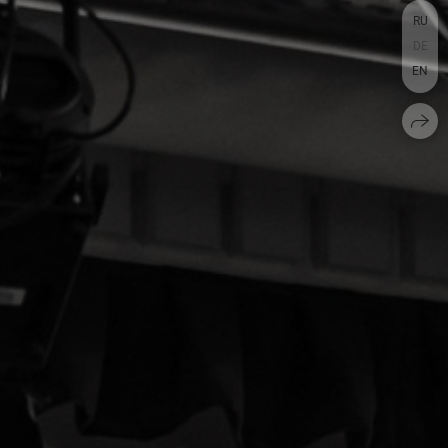
RU
DE
EN