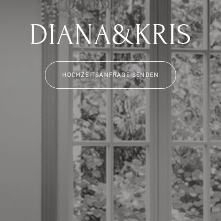
DIANA&KRIS
HOCHZEITSANFRAGE SENDEN