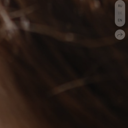
RU
DE
EN