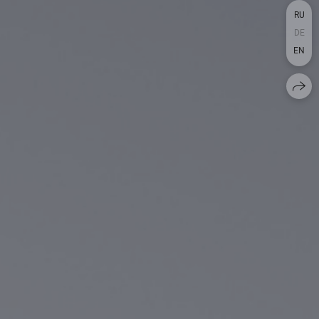
RU
DE
EN