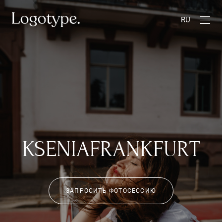
RU
KSENIAFRANKFURT
ЗАПРОСИТЬ ФОТОСЕССИЮ