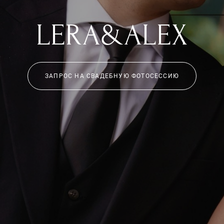
LERA&ALEX
ЗАПРОС НА СВАДЕБНУЮ ФОТОСЕССИЮ