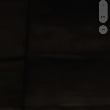
RU
DE
EN